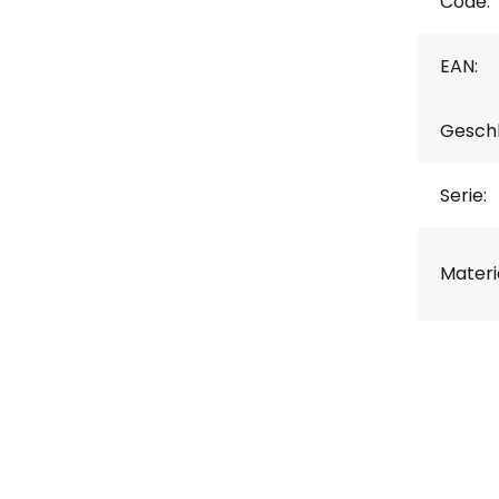
Code:
EAN:
Geschl
Serie:
Materia