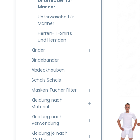
Unterhosen für
Männer
Unterwäsche für
Männer
Herren-T-Shirts
und Hemden
Kinder
Bindebänder
Abdeckhauben
Schals Schals
Masken Tücher Filter
Kleidung nach
Material
Kleidung nach
Verwendung
Kleidung je nach
Wetter