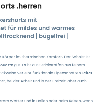
rts .herren
ershorts mit
et für mildes und warmes
lltrocknend | bügelfrei |
en Körper im thermischen Komfort
.
Der Schnitt ist
houette
gut. Es ist aus Strickstoffen aus feinem
rickweise verleiht funktionale Eigenschaften.
Leitet
t, bei der Arbeit und in der Freizeit, aber auch
erem Wetter und in Hallen oder beim Reisen, wenn