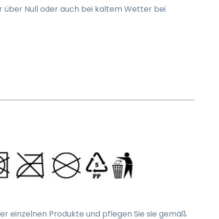
r über Null oder auch bei kaltem Wetter bei
er einzelnen Produkte und pflegen Sie sie gemäß