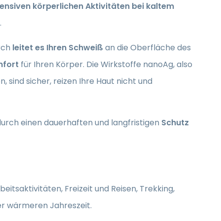
tensiven körperlichen Aktivitäten bei kaltem
.
urch
leitet es Ihren Schweiß
an die Oberfläche des
mfort
für Ihren Körper. Die Wirkstoffe nanoAg, also
 sind sicher, reizen Ihre Haut nicht und
urch einen dauerhaften und langfristigen
Schutz
eitsaktivitäten, Freizeit und Reisen, Trekking,
er wärmeren Jahreszeit.