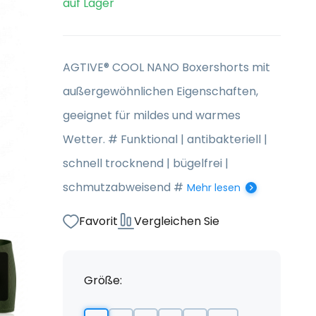
auf Lager
AGTIVE® COOL NANO Boxershorts mit
außergewöhnlichen Eigenschaften,
geeignet für mildes und warmes
Wetter. # Funktional | antibakteriell |
schnell trocknend | bügelfrei |
schmutzabweisend #
Mehr lesen
Favorit
Vergleichen Sie
Größe: