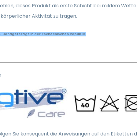
hlen, dieses Produkt als erste Schicht bei mildem Wette
körperlicher Aktivität zu tragen.
- Handgefertigt in der Tschechischen Republik
:
lgen Sie konsequent die Anweisungen auf den Etiketten d