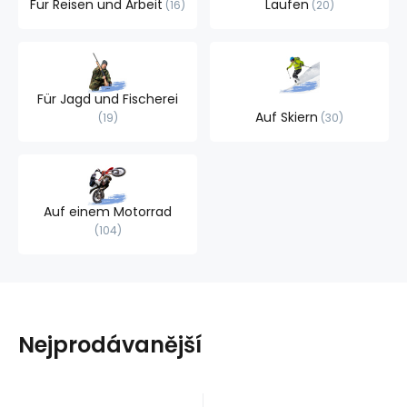
Für Reisen und Arbeit
Laufen
16
20
Für Jagd und Fischerei
Auf Skiern
19
30
Auf einem Motorrad
104
Nejprodávanější