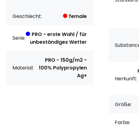
Geschlecht:
female
PRO - erste Wahl / für
Serie:
unbeständiges Wetter
Substanc
PRO - 150g/m2 -
Material:
100% Polypropylen
Ag+
Herkunft:
Größe:
Farbe: