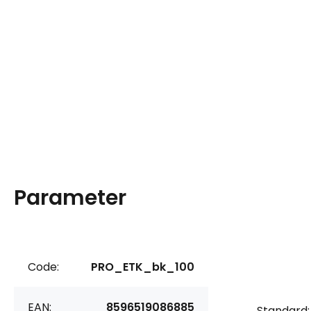
Parameter
Code:
PRO_ETK_bk_100
EAN:
8596519086885
Standard: