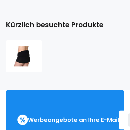
Kürzlich besuchte Produkte
TOP
Taillengürtel
%
Werbeangebote an Ihre E-Mail