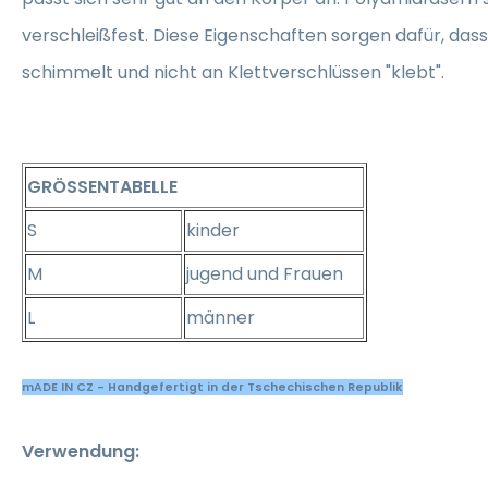
verschleißfest. Diese Eigenschaften sorgen dafür, dass
schimmelt und nicht an Klettverschlüssen "klebt".
GRÖSSENTABELLE
S
kinder
M
jugend und Frauen
L
männer
mADE IN CZ - Handgefertigt in der Tschechischen Republik
Verwendung: