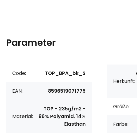
Parameter
Code:
TOP_BPA_bk_S
Herkunft:
EAN:
8596519071775
Größe:
TOP - 235g/m2 -
Material:
86% Polyamid, 14%
Elasthan
Farbe: