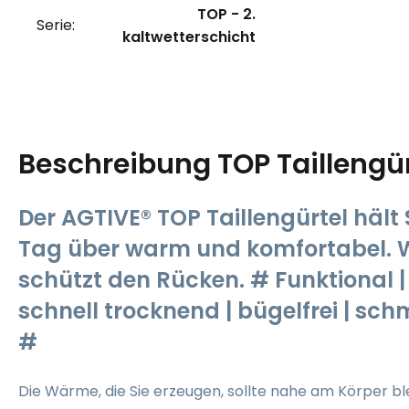
TOP - 2.
Serie:
kaltwetterschicht
Beschreibung
TOP Taillengür
Der AGTIVE® TOP Taillengürtel hält
Tag über warm und komfortabel.
schützt den Rücken. # Funktional | f
schnell trocknend | bügelfrei | s
#
Die Wärme, die Sie erzeugen, sollte nahe am Körper bl