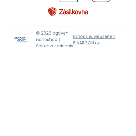
© 2026 agtive®
Eshops & webseiten
nanoshop |
BINARGON.cz
Seitenverzeichnis