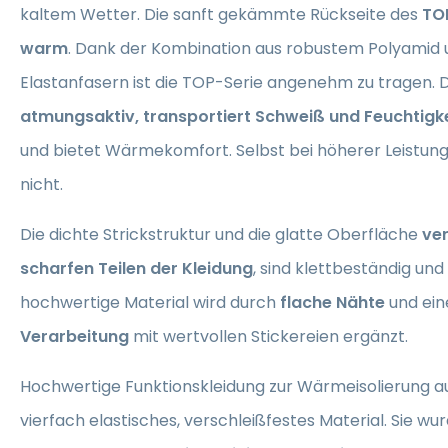
kaltem Wetter. Die sanft gekämmte Rückseite des
TOP
warm
. Dank der Kombination aus robustem Polyamid u
Elastanfasern ist die TOP-Serie angenehm zu tragen.
atmungsaktiv, transportiert Schweiß und Feuchtigke
und bietet Wärmekomfort. Selbst bei höherer Leistung 
nicht.
Die dichte Strickstruktur und die glatte Oberfläche
ver
scharfen Teilen der Kleidung
, sind klettbeständig un
hochwertige Material wird durch
flache Nähte
und ei
Verarbeitung
mit wertvollen Stickereien ergänzt.
Hochwertige Funktionskleidung zur Wärmeisolierung a
vierfach elastisches, verschleißfestes Material. Sie wu