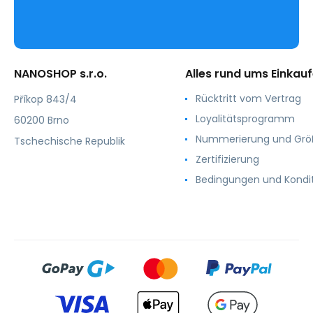
NANOSHOP s.r.o.
Alles rund ums Einkau
Rücktritt vom Vertrag
Příkop 843/4
Loyalitätsprogramm
60200 Brno
Nummerierung und Gr
Tschechische Republik
Zertifizierung
Bedingungen und Kondi