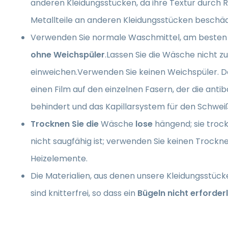
anderen Kleidungsstücken, da ihre Textur durch 
Metallteile an anderen Kleidungsstücken beschä
Verwenden Sie normale Waschmittel, am besten 
ohne Weichspüler
.Lassen Sie die Wäsche nicht z
einweichen.Verwenden Sie keinen Weichspüler. D
einen Film auf den einzelnen Fasern, der die antib
behindert und das Kapillarsystem für den Schwei
Trocknen Sie die
Wäsche
lose
hängend; sie trockn
nicht saugfähig ist; verwenden Sie keinen Trockn
Heizelemente.
Die Materialien, aus denen unsere Kleidungsstück
sind knitterfrei, so dass ein
Bügeln nicht erforderl