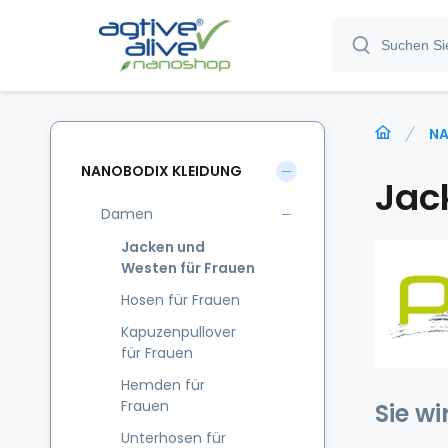
NA
NANOBODIX KLEIDUNG
Jac
Damen
Jacken und
Westen für Frauen
Hosen für Frauen
Kapuzenpullover
für Frauen
Hemden für
Frauen
Sie w
Unterhosen für