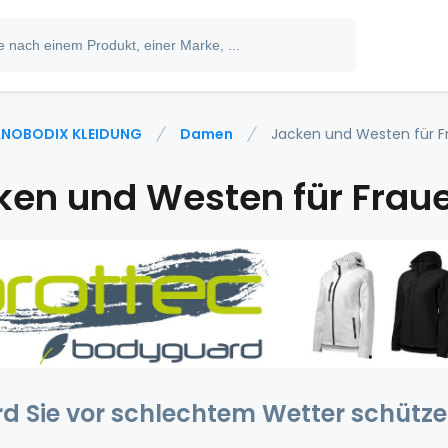
NOBODIX KLEIDUNG
Damen
Jacken und Westen für F
ken und Westen für Frau
ird Sie vor schlechtem Wetter schütze