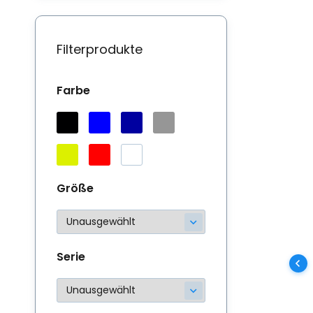
Di
Fu
Filterprodukte
Farbe
Größe
Serie