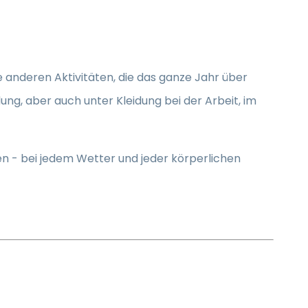
le anderen Aktivitäten, die das ganze Jahr über
ng, aber auch unter Kleidung bei der Arbeit, im
en - bei jedem Wetter und jeder körperlichen