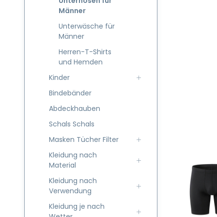
Unterhosen für
Männer
Unterwäsche für
Männer
Herren-T-Shirts
und Hemden
Kinder
Bindebänder
Abdeckhauben
Schals Schals
Masken Tücher Filter
Kleidung nach
Material
Kleidung nach
Verwendung
Kleidung je nach
Wetter