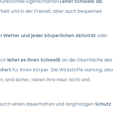
 funktionale Eigenschaften.
Leitet Schweiß ab
,
rbeit und in der Freizeit, aber auch bequemes
 Wetter und jeder körperlichen Aktivität
oder
urch
leitet es Ihren Schweiß
an die Oberfläche des
mfort
für Ihren Körper. Die Wirkstoffe nanoAg, also
 sind sicher, reizen Ihre Haut nicht und
urch einen dauerhaften und langfristigen
Schutz