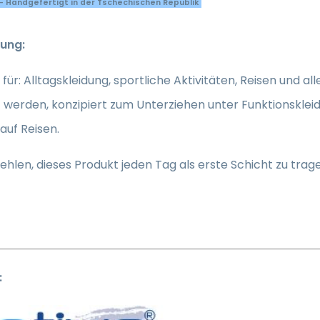
- Handgefertigt in der Tschechischen Republik
ung:
für: Alltagskleidung, sportliche Aktivitäten, Reisen und al
werden, konzipiert zum Unterziehen unter Funktionskleidu
auf Reisen.
hlen, dieses Produkt jeden Tag als erste Schicht zu trag
: