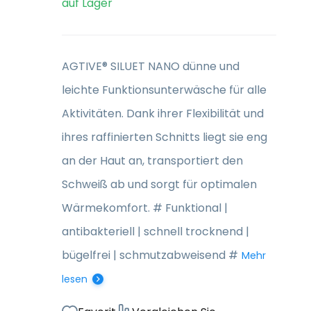
auf Lager
AGTIVE® SILUET NANO dünne und
leichte Funktionsunterwäsche für alle
Aktivitäten. Dank ihrer Flexibilität und
ihres raffinierten Schnitts liegt sie eng
an der Haut an, transportiert den
Schweiß ab und sorgt für optimalen
Wärmekomfort. # Funktional |
antibakteriell | schnell trocknend |
bügelfrei | schmutzabweisend #
Mehr
lesen