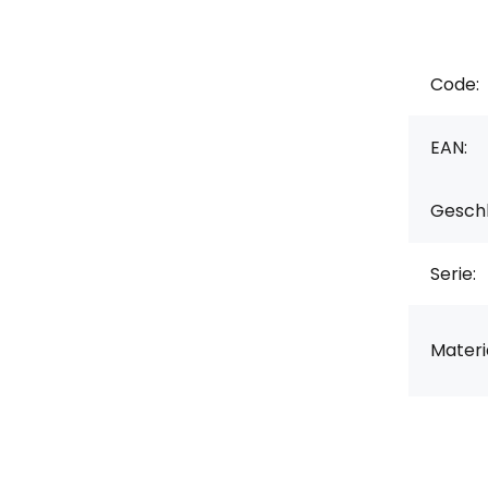
Code:
EAN:
Geschl
Serie:
Materia