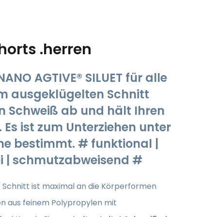
orts .herren
ANO AGTIVE® SILUET für alle
dem ausgeklügelten Schnitt
en Schweiß ab und hält Ihren
Es ist zum Unterziehen unter
e bestimmt. # funktional |
rei | schmutzabweisend #
 Schnitt ist maximal an die Körperformen
ffen aus feinem Polypropylen mit