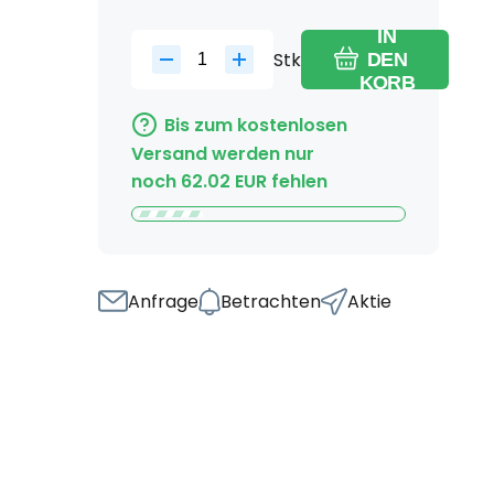
IN
Stk
DEN
KORB
Bis zum kostenlosen
Versand werden nur
noch
62.02
EUR
fehlen
Anfrage
Betrachten
Aktie