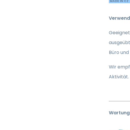
MADE IN CZ 
Verwend
Geeignet 
ausgeübt 
Büro und 
Wir empfe
Aktivität.
Wartung