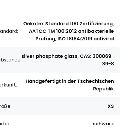
Oekotex Standard 100 Zertifizierung,
tandard:
AATCC TM 100:2012 antibakterielle
Prüfung, ISO 18184:2019 antiviral
silver phosphate glass, CAS: 308069-
ubstance:
39-8
Handgefertigt in der Tschechischen
rkunft:
Republik
röße:
XS
arbe:
schwarz