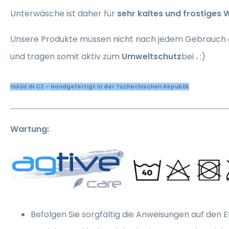
Unterwäsche ist daher für
sehr kaltes und frostiges 
Unsere Produkte müssen nicht nach jedem Gebrauc
und tragen somit aktiv zum
Umweltschutz
bei
.
:)
mADE IN CZ - Handgefertigt in der Tschechischen Republik
Wartung:
Befolgen Sie sorgfältig die Anweisungen auf den E