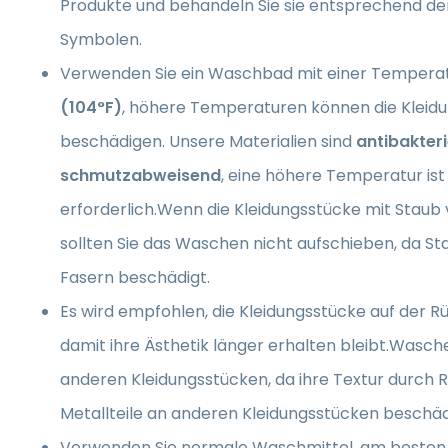
Produkte und behandeln Sie sie entsprechend de
Symbolen.
Verwenden Sie ein Waschbad mit einer Tempera
(104°F)
, höhere Temperaturen können die Kleid
beschädigen. Unsere Materialien sind
antibakteri
schmutzabweisend
, eine höhere Temperatur ist
erforderlich.Wenn die Kleidungsstücke mit Staub 
sollten Sie das Waschen nicht aufschieben, da Sta
Fasern beschädigt.
Es wird empfohlen, die Kleidungsstücke auf der R
damit ihre Ästhetik länger erhalten bleibt.Wasche
anderen Kleidungsstücken, da ihre Textur durch 
Metallteile an anderen Kleidungsstücken beschä
Verwenden Sie normale Waschmittel, am besten 