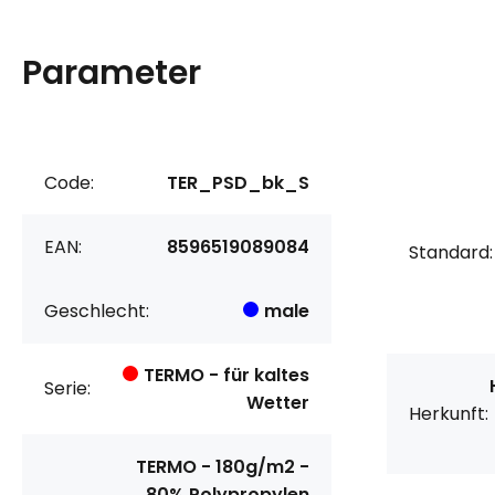
Parameter
Code:
TER_PSD_bk_S
EAN:
8596519089084
Standard:
Geschlecht:
male
TERMO - für kaltes
Serie:
Wetter
Herkunft:
TERMO - 180g/m2 -
80% Polypropylen