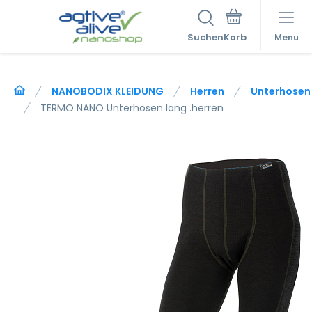
Suchen
Menu
NANOBODIX KLEIDUNG
Herren
Unterhosen
TERMO NANO Unterhosen lang .herren