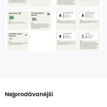
Nejprodávanější