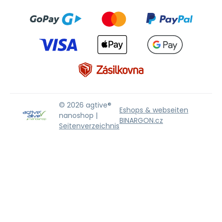
© 2026 agtive®
Eshops & webseiten
nanoshop |
BINARGON.cz
Seitenverzeichnis