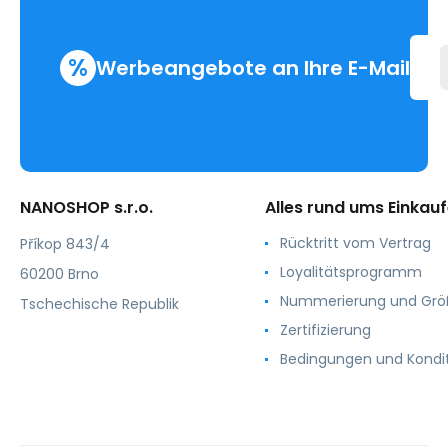
%
Werbeangebote an Ihre E-Mail
NANOSHOP s.r.o.
Alles rund ums Einkau
Rücktritt vom Vertrag
Příkop 843/4
Loyalitätsprogramm
60200 Brno
Nummerierung und Gr
Tschechische Republik
Zertifizierung
Bedingungen und Kondi