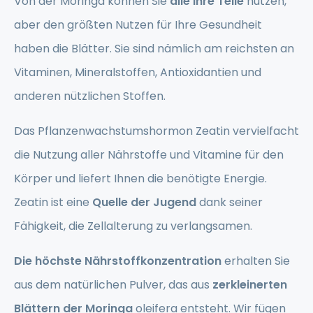
Von der Moringa können Sie
alle ihre Teile
nutzen,
aber den größten Nutzen für Ihre Gesundheit
haben die Blätter. Sie sind nämlich am reichsten an
Vitaminen, Mineralstoffen, Antioxidantien und
anderen nützlichen Stoffen.
Das Pflanzenwachstumshormon Zeatin vervielfacht
die Nutzung aller Nährstoffe und Vitamine für den
Körper und liefert Ihnen die benötigte Energie.
Zeatin ist eine
Quelle der Jugend
dank seiner
Fähigkeit, die Zellalterung zu verlangsamen.
Die höchste Nährstoffkonzentration
erhalten Sie
aus dem natürlichen Pulver, das aus
zerkleinerten
Blättern der Moringa
oleifera entsteht. Wir fügen