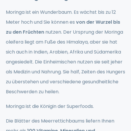
Moringa ist ein Wunderbaum. Es wächst bis zu 12
Meter hoch und Sie können es
von der Wurzel bis
zu den Früchten
nutzen. Der Ursprung der Moringa
oleifera liegt am Fuße des Himalaya, aber sie hat
sich auch in Indien, Arabien, Afrika und Südamerika
angesiedelt. Die Einheimischen nutzen sie seit jeher
als Medizin und Nahrung. Sie half, Zeiten des Hungers
zu überstehen und verschiedene gesundheitliche
Beschwerden zu heilen.
Moringa ist die Königin der Superfoods.
Die Blätter des Meerrettichbaums liefern Ihnen
mehr als
100 Vitamine, Mineralien und