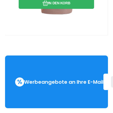
IN DEN KORB
%
Werbeangebote an Ihre E-Mail