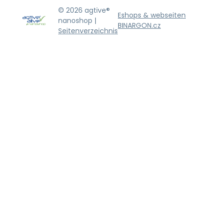
© 2026 agtive®
Eshops & webseiten
nanoshop |
BINARGON.cz
Seitenverzeichnis