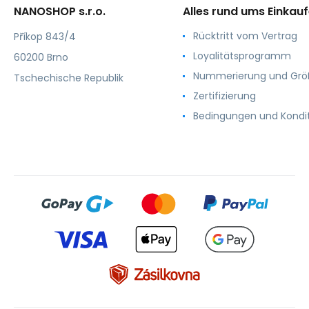
NANOSHOP s.r.o.
Alles rund ums Einkau
Rücktritt vom Vertrag
Příkop 843/4
Loyalitätsprogramm
60200 Brno
Nummerierung und Gr
Tschechische Republik
Zertifizierung
Bedingungen und Kondi