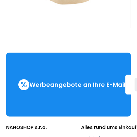
%
Werbeangebote an Ihre E-Mail
NANOSHOP s.r.o.
Alles rund ums Einkau