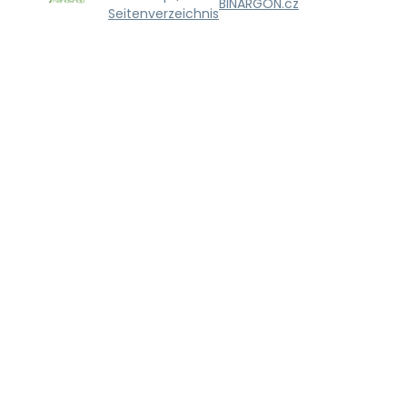
BINARGON.cz
Seitenverzeichnis