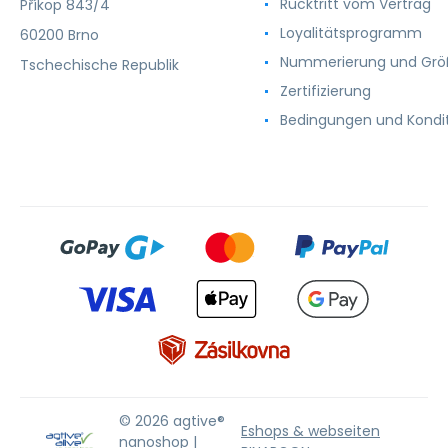
Rücktritt vom Vertrag
Příkop 843/4
Loyalitätsprogramm
60200 Brno
Nummerierung und Gr
Tschechische Republik
Zertifizierung
Bedingungen und Kondi
© 2026 agtive®
Eshops & webseiten
nanoshop |