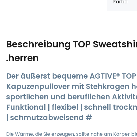
Farbe:
Beschreibung
TOP Sweatshi
.herren
Der äußerst bequeme AGTIVE® TOP
Kapuzenpullover mit Stehkragen häl
sportlichen und beruflichen Aktivi
Funktional | flexibel | schnell trock
| schmutzabweisend #
Die Wärme, die Sie erzeugen, sollte nahe am Körper bl