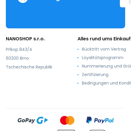
NANOSHOP s.r.o.
Alles rund ums Einkau
Rücktritt vom Vertrag
Příkop 843/4
Loyalitätsprogramm
60200 Brno
Nummerierung und Gr
Tschechische Republik
Zertifizierung
Bedingungen und Kondi