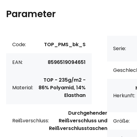
Parameter
Code:
TOP_PMS_bk_S
Serie:
EAN:
8596519094651
Geschlech
TOP - 235g/m2 -
Material:
86% Polyamid, 14%
Elasthan
Herkunft:
Durchgehender
Reißverschluss:
Reißverschluss und
Größe:
Reißverschlusstaschen