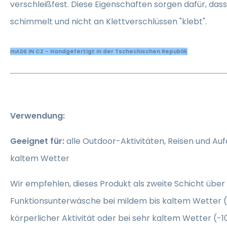
verschleißfest. Diese Eigenschaften sorgen dafür, dass
schimmelt und nicht an Klettverschlüssen "klebt".
mADE IN CZ - Handgefertigt in der Tschechischen Republik
Verwendung:
Geeignet für:
alle Outdoor-Aktivitäten, Reisen und Auf
kaltem Wetter
Wir empfehlen, dieses Produkt als zweite Schicht über 
Funktionsunterwäsche bei mildem bis kaltem Wetter (
körperlicher Aktivität oder bei sehr kaltem Wetter (-1