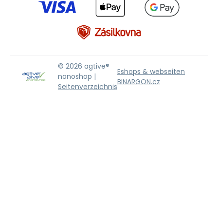
© 2026 agtive®
Eshops & webseiten
nanoshop |
BINARGON.cz
Seitenverzeichnis