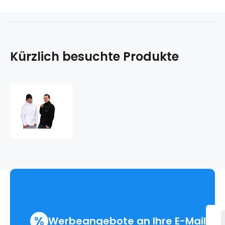
Kürzlich besuchte Produkte
TOP
Sweatshirt
SPORT
.herren
%
Werbeangebote an Ihre E-Mail