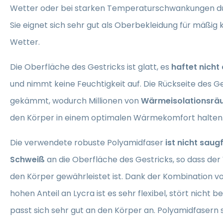
Wetter oder bei starken Temperaturschwankungen d
Sie eignet sich sehr gut als Oberbekleidung für mäßig 
Wetter.
Die Oberfläche des Gestricks ist glatt, es
haftet nicht
und nimmt keine Feuchtigkeit auf. Die Rückseite des Ges
gekämmt, wodurch Millionen von
Wärmeisolationsr
den Körper in einem optimalen Wärmekomfort halten
Die verwendete robuste Polyamidfaser
ist nicht saug
Schweiß
an die Oberfläche des Gestricks, so dass de
den Körper gewährleistet ist. Dank der Kombination v
hohen Anteil an Lycra ist es sehr flexibel, stört nicht
passt sich sehr gut an den Körper an. Polyamidfasern s