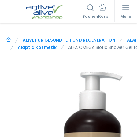
Suchen
Menu
ALIVE FÜR GESUNDHEIT UND REGENERATION
ALA
Alaptid Kosmetik
ALFA OMEGA Biotic Shower Gel 