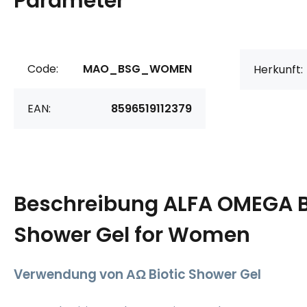
Parameter
Code:
MAO_BSG_WOMEN
Herkunft:
EAN:
8596519112379
Beschreibung
ALFA OMEGA B
Shower Gel for Women
Verwendung von
ΑΩ Biotic Shower Gel