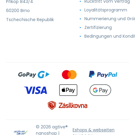
Rücktritt vom Vertrag
Příkop 843/4
Loyalitätsprogramm
60200 Brno
Nummerierung und Gr
Tschechische Republik
Zertifizierung
Bedingungen und Kondi
© 2026 agtive®
Eshops & webseiten
nanoshop |