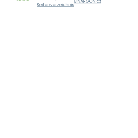
BINARGON.cz
Seitenverzeichnis