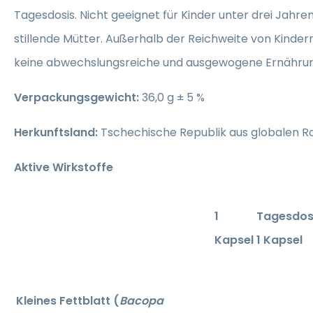
Tagesdosis. Nicht geeignet für Kinder unter drei Jahr
stillende Mütter. Außerhalb der Reichweite von Kinde
keine abwechslungsreiche und ausgewogene Ernährun
Verpackungsgewicht:
36,0 g ± 5 %
Herkunftsland:
Tschechische Republik aus globalen R
Aktive Wirkstoffe
1
Tagesdos
Kapsel
1 Kapsel
Kleines Fettblatt (
Bacopa