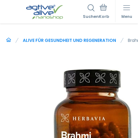
Suchen
Menu
ALIVE FÜR GESUNDHEIT UND REGENERATION
Brah