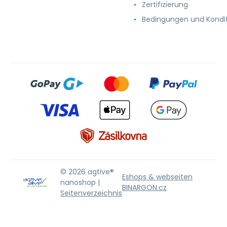
Zertifizierung
Bedingungen und Kondi
© 2026 agtive®
Eshops & webseiten
nanoshop |
BINARGON.cz
Seitenverzeichnis