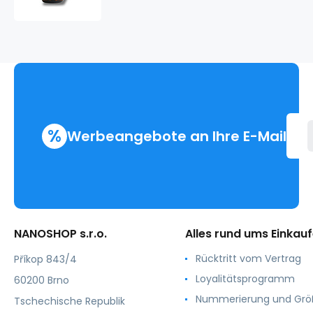
%
Werbeangebote an Ihre E-Mail
NANOSHOP s.r.o.
Alles rund ums Einkau
Rücktritt vom Vertrag
Příkop 843/4
Loyalitätsprogramm
60200 Brno
Nummerierung und Gr
Tschechische Republik