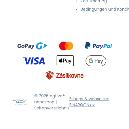
Zertifizierung
Bedingungen und Kondi
© 2026 agtive®
Eshops & webseiten
nanoshop |
BINARGON.cz
Seitenverzeichnis