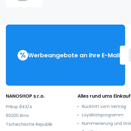
%
Werbeangebote an Ihre E-Mail
NANOSHOP s.r.o.
Alles rund ums Einkau
Rücktritt vom Vertrag
Příkop 843/4
Loyalitätsprogramm
60200 Brno
Nummerierung und Gr
Tschechische Republik