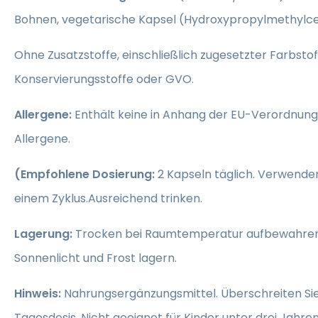
Bohnen, vegetarische Kapsel (Hydroxypropylmethylcel
Ohne Zusatzstoffe, einschließlich zugesetzter Farbsto
Konservierungsstoffe oder GVO.
Allergene:
Enthält keine in Anhang der EU-Verordnung 
Allergene.
(Empfohlene Dosierung:
2 Kapseln täglich. Verwenden
einem Zyklus.Ausreichend trinken.
Lagerung:
Trocken bei Raumtemperatur aufbewahren.
Sonnenlicht und Frost lagern.
Hinweis:
Nahrungsergänzungsmittel. Überschreiten Sie
Tagesdosis. Nicht geeignet für Kinder unter drei Jahr