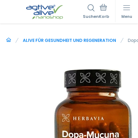
Suchen
Menu
ALIVE FÜR GESUNDHEIT UND REGENERATION
Dop