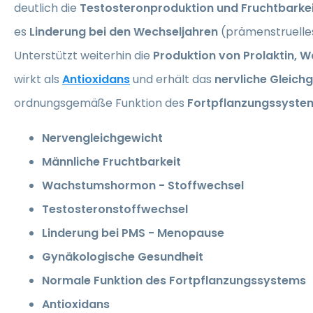
deutlich die
Testosteronproduktion und Fruchtbarke
es
Linderung bei den Wechseljahren
(prämenstruelle
Unterstützt weiterhin die
Produktion von Prolaktin,
wirkt als
Antioxidans
und erhält das
nervliche Gleich
ordnungsgemäße Funktion des
Fortpflanzungssyste
Nervengleichgewicht
Männliche Fruchtbarkeit
Wachstumshormon - Stoffwechsel
Testosteronstoffwechsel
Linderung bei PMS - Menopause
Gynäkologische Gesundheit
Normale Funktion des Fortpflanzungssystems
Antioxidans