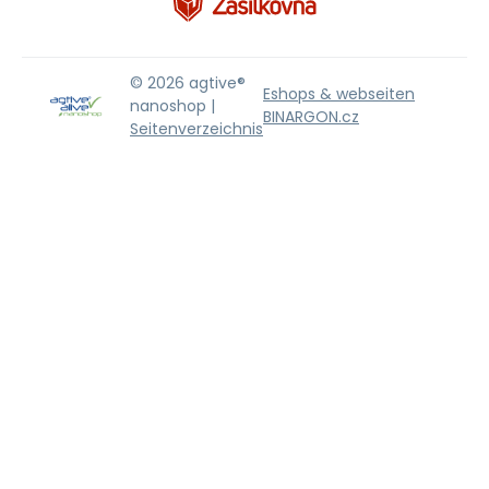
© 2026 agtive®
Eshops & webseiten
nanoshop |
BINARGON.cz
Seitenverzeichnis