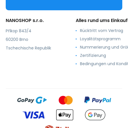
NANOSHOP s.r.o.
Alles rund ums Einkau
Rücktritt vom Vertrag
Příkop 843/4
Loyalitätsprogramm
60200 Brno
Nummerierung und Gr
Tschechische Republik
Zertifizierung
Bedingungen und Kondi