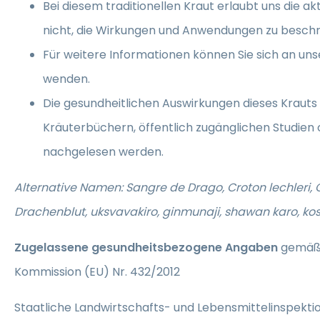
Bei diesem traditionellen Kraut erlaubt uns die 
nicht, die Wirkungen und Anwendungen zu beschr
Für weitere Informationen können Sie sich an un
wenden.
Die gesundheitlichen Auswirkungen dieses Krauts
Kräuterbüchern, öffentlich zugänglichen Studien 
nachgelesen werden.
Alternative Namen: Sangre de Drago, Croton lechleri,
Drachenblut, uksvavakiro, ginmunaji, shawan karo, kos
Zugelassene gesundheitsbezogene Angaben
gemäß 
Kommission (EU) Nr. 432/2012
Staatliche Landwirtschafts- und Lebensmittelinspekt