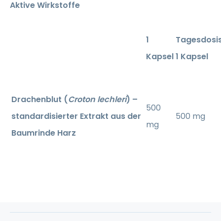
Aktive Wirkstoffe
1
Tagesdosi
Kapsel
1 Kapsel
Drachenblut (
Croton lechleri
) –
500
standardisierter Extrakt aus der
500 mg
mg
Baumrinde Harz