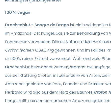
Nahrungsergänzungsmittel
100 % vegan
Drachenblut - Sangre de Drago
ist ein traditionelles
im Amazonas-Dschungel, das sie zur Behandlung von 
Schmerzen verwenden. Dieses Naturprodukt wird aus
Croton lechleri Muell, Arg
gewonnen. und im Fall des Pr
ein 100% reiner Extrakt verwendet. Während viele Pfla
Drachenblut bezeichnet wurden, stammt die ungiftig
aus der Gattung Croton, insbesondere von Arten, die i
Amazonasgebieten von Peru, Ecuador und Brasilien w
Herbavia wird also aus dem Harz des Baumes
Croton le
hergestellt. aus den peruanischen Amazonasgebiete