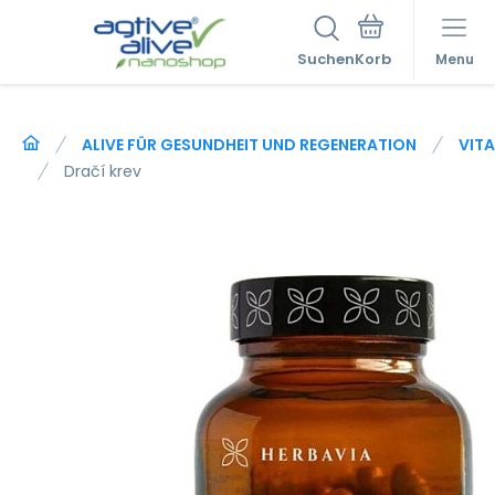
Suchen
Menu
ALIVE FÜR GESUNDHEIT UND REGENERATION
VITA
Dračí krev