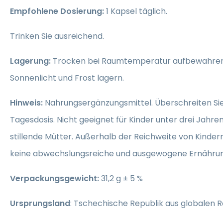
Empfohlene Dosierung:
1 Kapsel täglich.
Trinken Sie ausreichend.
Lagerung:
Trocken bei Raumtemperatur aufbewahren.
Sonnenlicht und Frost lagern.
Hinweis:
Nahrungsergänzungsmittel. Überschreiten Sie
Tagesdosis. Nicht geeignet für Kinder unter drei Jahr
stillende Mütter. Außerhalb der Reichweite von Kinde
keine abwechslungsreiche und ausgewogene Ernährun
Verpackungsgewicht:
31,2 g ± 5 %
Ursprungsland
: Tschechische Republik aus globalen 