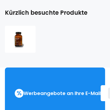
Kürzlich besuchte Produkte
Dračí
krev
%
Werbeangebote an Ihre E-Mail