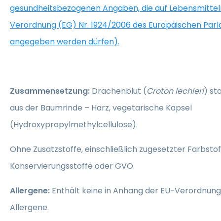
gesundheitsbezogenen Angaben, die auf Lebensmitte
Verordnung (EG) Nr. 1924/2006 des Europäischen Par
angegeben werden dürfen).
Zusammensetzung:
Drachenblut (
Croton lechleri
) st
aus der Baumrinde – Harz, vegetarische Kapsel
(Hydroxypropylmethylcellulose).
Ohne Zusatzstoffe, einschließlich zugesetzter Farbsto
Konservierungsstoffe oder GVO.
Allergene:
Enthält keine in Anhang der EU-Verordnung 
Allergene.