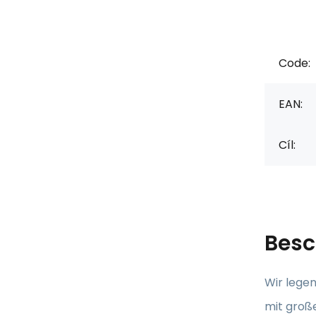
Code:
EAN:
Cíl:
Besc
Wir legen
mit große