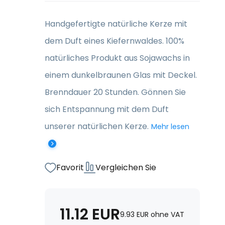
Handgefertigte natürliche Kerze mit
dem Duft eines Kiefernwaldes. 100%
natürliches Produkt aus Sojawachs in
einem dunkelbraunen Glas mit Deckel.
Brenndauer 20 Stunden. Gönnen Sie
sich Entspannung mit dem Duft
unserer natürlichen Kerze.
Mehr lesen
Favorit
Vergleichen Sie
11.12
EUR
9.93
EUR
ohne VAT