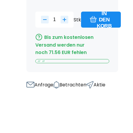
IN
Stk
DEN
KORB
Bis zum kostenlosen
Versand werden nur
noch
71.56
EUR
fehlen
Anfrage
Betrachten
Aktie