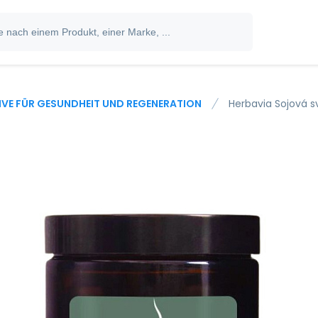
IVE FÜR GESUNDHEIT UND REGENERATION
Herbavia Sojová s