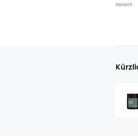
lassen!
Kürzl