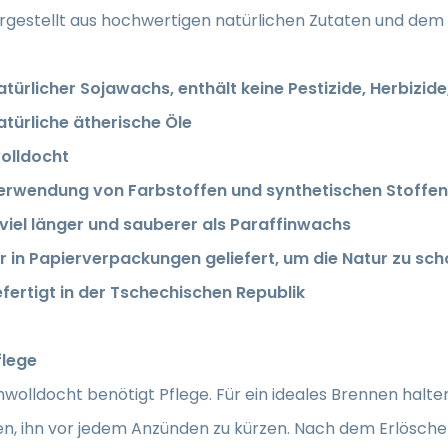
ergestellt aus hochwertigen natürlichen Zutaten und dem
atürlicher Sojawachs, enthält keine Pestizide, Herbizid
atürliche ätherische Öle
olldocht
erwendung von Farbstoffen und synthetischen Stoffen
 viel länger und sauberer als Paraffinwachs
ur in Papierverpackungen geliefert, um die Natur zu sc
fertigt in der Tschechischen Republik
flege
olldocht benötigt Pflege. Für ein ideales Brennen halte
n, ihn vor jedem Anzünden zu kürzen. Nach dem Erlöschen