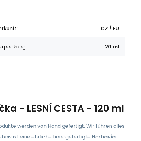
rkunft:
CZ / EU
erpackung:
120 ml
čka - LESNÍ CESTA - 120 ml
odukte werden von Hand gefertigt. Wir führen alles
ebnis ist eine ehrliche handgefertigte
Herbavia