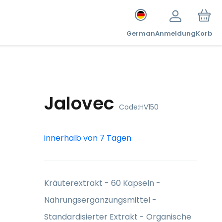
German
Anmeldung
Korb
Jalovec
Code:
HV150
innerhalb von 7 Tagen
Kräuterextrakt - 60 Kapseln -
Nahrungsergänzungsmittel -
Standardisierter Extrakt - Organische