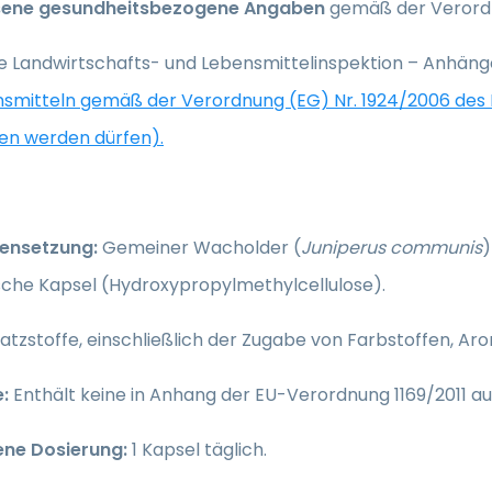
sene gesundheitsbezogene Angaben
gemäß der Verordn
he Landwirtschafts- und Lebensmittelinspektion – Anhäng
nsmitteln gemäß der Verordnung (EG) Nr. 1924/2006 des
n werden dürfen).
nsetzung:
Gemeiner Wacholder (
Juniperus communis
)
sche Kapsel (Hydroxypropylmethylcellulose).
atzstoffe, einschließlich der Zugabe von Farbstoffen, A
e:
Enthält keine in Anhang der EU-Verordnung 1169/2011 au
ene Dosierung:
1 Kapsel täglich.