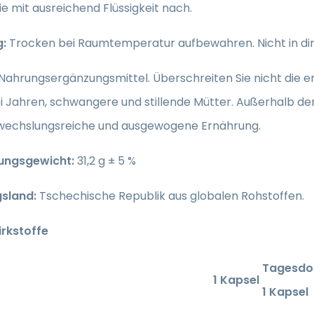
ie mit ausreichend Flüssigkeit nach.
g:
Trocken bei Raumtemperatur aufbewahren. Nicht in dir
Nahrungsergänzungsmittel. Überschreiten Sie nicht die e
ei Jahren, schwangere und stillende Mütter. Außerhalb de
wechslungsreiche und ausgewogene Ernährung.
ungsgewicht:
31,2 g ± 5 %
gsland:
Tschechische Republik aus globalen Rohstoffen.
irkstoffe
Tagesdo
1 Kapsel
1 Kapsel