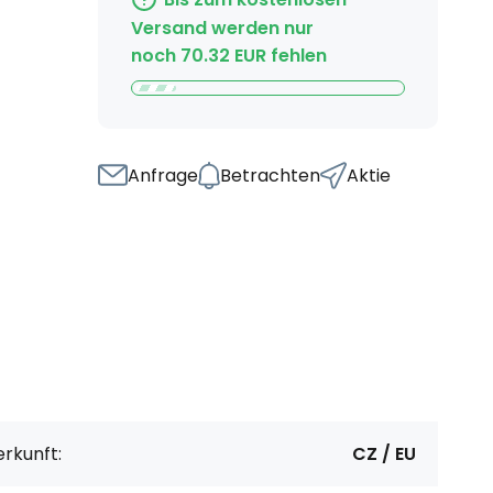
Versand werden nur
noch
70.32
EUR
fehlen
Anfrage
Betrachten
Aktie
rkunft:
CZ / EU