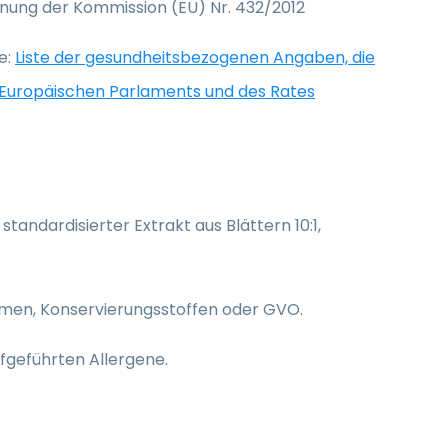
ung der Kommission (EU) Nr. 432/2012
e:
Liste der gesundheitsbezogenen Angaben, die
 Europäischen Parlaments und des Rates
 standardisierter Extrakt aus Blättern 10:1,
romen, Konservierungsstoffen oder GVO.
fgeführten Allergene.