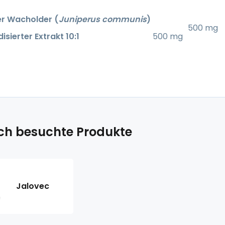
r Wacholder (
Juniperus communis
)
500 mg
isierter Extrakt 10:1
500 mg
ich besuchte Produkte
Jalovec