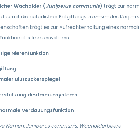
icher Wacholder (
Juniperus communis
)
trägt zur nor
zt somit die natürlichen Entgiftungsprozesse des Körpers
genschaften trägt es zur Aufrechterhaltung eines normale
Funktion des Immunsystems.
htige Nierenfunktion
giftung
maler Blutzuckerspiegel
erstützung des Immunsystems
 normale Verdauungsfunktion
ive Namen: Juniperus communis, Wacholderbeere