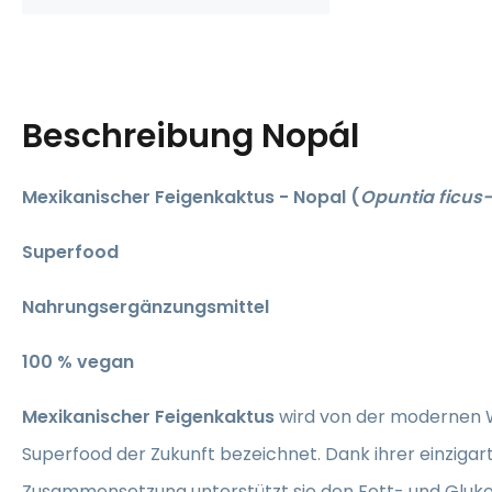
Beschreibung
Nopál
Mexikanischer Feigenkaktus - Nopal (
Opuntia ficus-
Superfood
Nahrungsergänzungsmittel
​100 % vegan
Mexikanischer Feigenkaktus
wird von der modernen W
Superfood der Zukunft bezeichnet. Dank ihrer einzigar
Zusammensetzung unterstützt sie den Fett- und Gluk