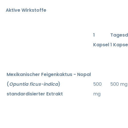
Aktive Wirkstoffe
1
Tagesd
Kapsel
1 Kapse
Mexikanischer Feigenkaktus - Nopal
(
Opuntia ficus-indica
)
500
500 mg
standardisierter Extrakt
mg