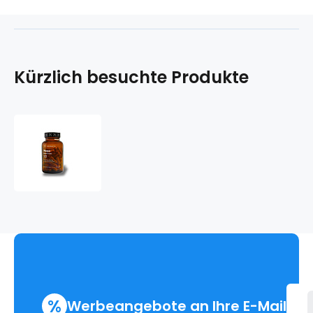
Kürzlich besuchte Produkte
Nopál
%
Werbeangebote an Ihre E-Mail