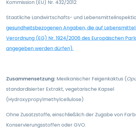
Kommission (EU) Nr. 432/2012
Staatliche Landwirtschafts- und Lebensmittelinspekt
gesundheitsbezogenen Angaben, die auf Lebensmitte
Verordnung (EG) Nr. 1924/2006 des Europäischen Par
angegeben werden dürfen).
Zusammensetzung:
Mexikanischer Feigenkaktus (
Opu
standardisierter Extrakt, vegetarische Kapsel
(Hydroxypropylmethylcellulose)
Ohne Zusatzstoffe, einschließlich der Zugabe von Farb
Konservierungsstoffen oder GVO.