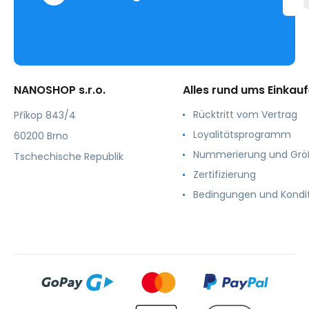
NANOSHOP s.r.o.
Alles rund ums Einkau
Rücktritt vom Vertrag
Příkop 843/4
Loyalitätsprogramm
60200 Brno
Nummerierung und Gr
Tschechische Republik
Zertifizierung
Bedingungen und Kondi