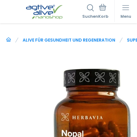
Suchen
Menu
ALIVE FÜR GESUNDHEIT UND REGENERATION
SUP