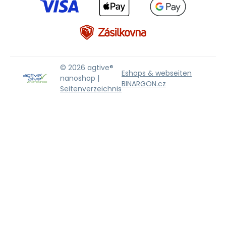
© 2026 agtive®
Eshops & webseiten
nanoshop |
BINARGON.cz
Seitenverzeichnis