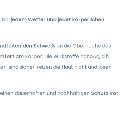
t
bei
jedem Wetter und jeder körperlichen
und
leiten den Schweiß
an die Oberfläche des
mfort
am Körper. Die Wirkstoffe nanoAg, d.h.
, sind sicher, reizen die Haut nicht und lösen
 einen dauerhaften und nachhaltigen
Schutz vor