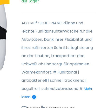
auf Lager
AGTIVE® SILUET NANO dünne und
leichte Funktionsunterwäsche für alle
Aktivitäten. Dank ihrer Flexibilität und
ihres raffinierten Schnitts liegt sie eng
an der Haut an, transportiert den
Schweiß ab und sorgt für optimalen
Wärmekomfort. # Funktional |
antibakteriell | schnell trocknend |
bügelfrei | schmutzabweisend #
Mehr
lesen