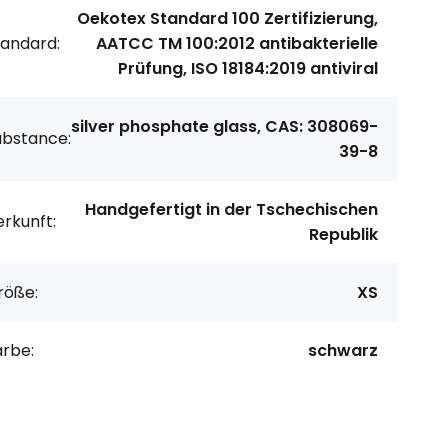
Oekotex Standard 100 Zertifizierung,
tandard:
AATCC TM 100:2012 antibakterielle
Prüfung, ISO 18184:2019 antiviral
silver phosphate glass, CAS: 308069-
ubstance:
39-8
Handgefertigt in der Tschechischen
rkunft:
Republik
röße:
XS
arbe:
schwarz