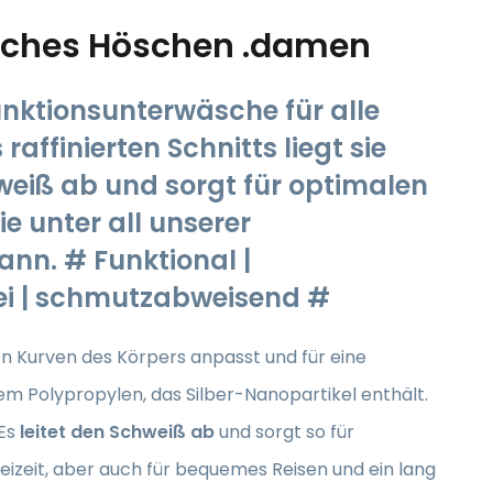
isches Höschen .damen
nktionsunterwäsche für alle
 raffinierten Schnitts liegt sie
weiß ab und sorgt für optimalen
ie unter all unserer
nn. # Funktional |
frei | schmutzabweisend #
den Kurven des Körpers anpasst und für eine
tem Polypropylen, das Silber-Nanopartikel enthält.
.Es
leitet den Schweiß ab
und sorgt so für
reizeit, aber auch für bequemes Reisen und ein lang