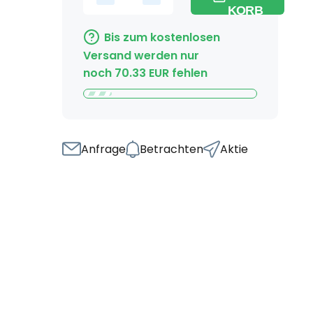
KORB
Bis zum kostenlosen
Versand werden nur
noch
70.33
EUR
fehlen
Anfrage
Betrachten
Aktie