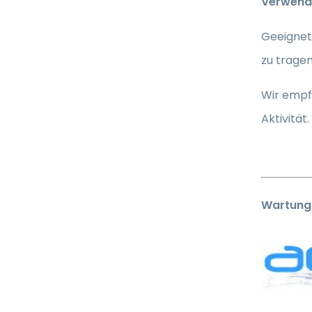
Verwend
Geeignet 
zu tragen
Wir empfe
Aktivität.
Wartung