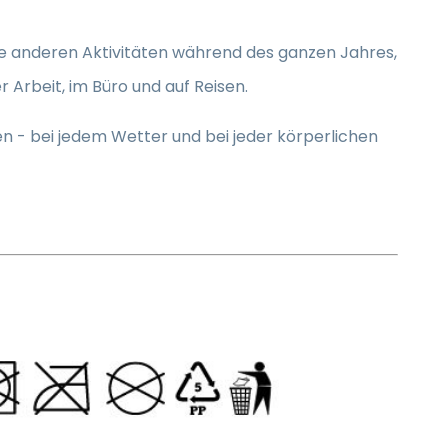
 alle anderen Aktivitäten während des ganzen Jahres,
 Arbeit, im Büro und auf Reisen.
en - bei jedem Wetter und bei jeder körperlichen