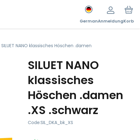
German
Anmeldung
Korb
SILUET NANO klassisches Höschen .damen
SILUET NANO
klassisches
Höschen .damen
.XS .schwarz
Code:
SIL_DKA_bk_XS