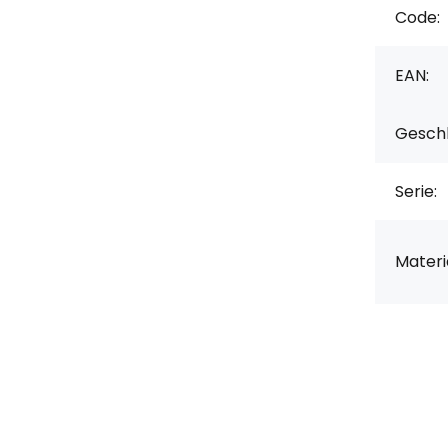
Code:
EAN:
Geschl
Serie:
Materia