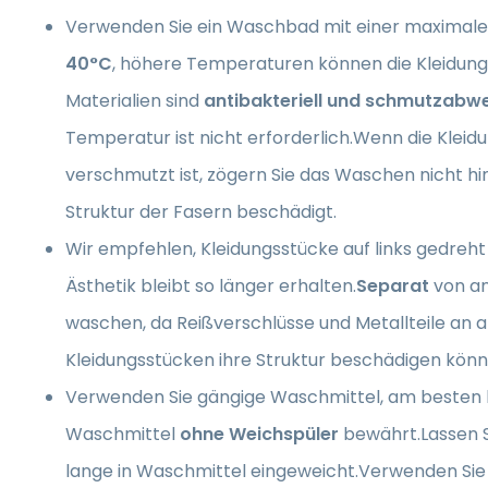
Verwenden Sie ein Waschbad mit einer maximal
40°C
, höhere Temperaturen können die Kleidun
Materialien sind
antibakteriell und schmutzabw
Temperatur ist nicht erforderlich.Wenn die Kleid
verschmutzt ist, zögern Sie das Waschen nicht hi
Struktur der Fasern beschädigt.
Wir empfehlen, Kleidungsstücke auf links gedreht
Ästhetik bleibt so länger erhalten.
Separat
von a
waschen, da Reißverschlüsse und Metallteile an 
Kleidungsstücken ihre Struktur beschädigen könn
Verwenden Sie gängige Waschmittel, am besten h
Waschmittel
ohne Weichspüler
bewährt.Lassen S
lange in Waschmittel eingeweicht.Verwenden Sie