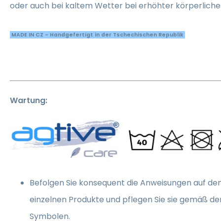
oder auch bei kaltem Wetter bei erhöhter körperlicher 
MADE IN CZ - Handgefertigt in der Tschechischen Republik
Wartung:
Befolgen Sie konsequent die Anweisungen auf den
einzelnen Produkte und pflegen Sie sie gemäß d
Symbolen.