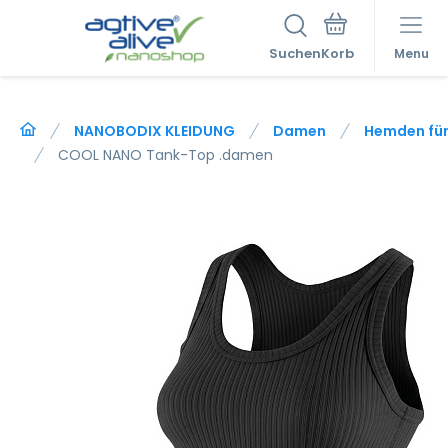
Suchen
Menu
NANOBODIX KLEIDUNG
Damen
Hemden für
COOL NANO Tank-Top .damen