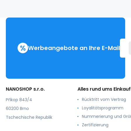
.damen
%
Werbeangebote an Ihre E-Mail
NANOSHOP s.r.o.
Alles rund ums Einkau
Rücktritt vom Vertrag
Příkop 843/4
Loyalitätsprogramm
60200 Brno
Nummerierung und Gr
Tschechische Republik
Zertifizierung