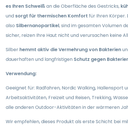
es Ihren Schweiß
an die Oberfläche des Gestricks,
küh
und
sorgt für thermischen Komfort
für Ihren Körper.
also
Silbernanopartikel
, sind im gesamten Volumen de
sicher, reizen Ihre Haut nicht und verursachen keine Al
Silber
hemmt aktiv die Vermehrung von Bakterien
un
dauerhaften und langfristigen
Schutz gegen Bakterien
Verwendung:
Geeignet für: Radfahren, Nordic Walking, Hallensport u
Arbeitsaktivitäten, Freizeit und Reisen, Trekking, Was
alle anderen Outdoor-Aktivitäten in der wärmeren Jah
Wir empfehlen, dieses Produkt als erste Schicht bei m