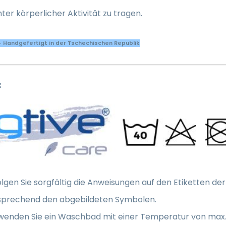
ter körperlicher Aktivität zu tragen.
- Handgefertigt in der Tschechischen Republik
:
lgen Sie sorgfältig die Anweisungen auf den Etiketten de
sprechend den abgebildeten Symbolen.
wenden Sie ein Waschbad mit einer Temperatur von max