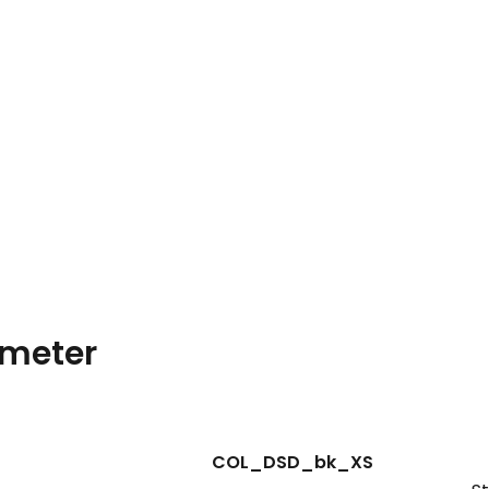
meter
COL_DSD_bk_XS