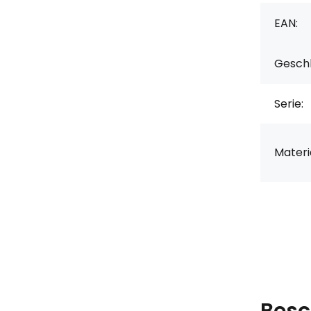
EAN:
Geschl
Serie:
Materia
Besc