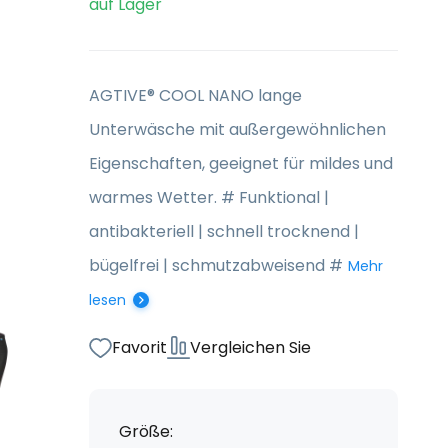
auf Lager
AGTIVE® COOL NANO lange
Unterwäsche mit außergewöhnlichen
Eigenschaften, geeignet für mildes und
warmes Wetter. # Funktional |
antibakteriell | schnell trocknend |
bügelfrei | schmutzabweisend #
Mehr
lesen
Favorit
Vergleichen Sie
Größe: