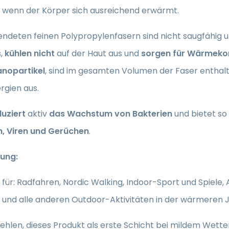
, wenn der Körper sich ausreichend erwärmt.
endeten feinen Polypropylenfasern sind nicht saugfähig 
s,
kühlen nicht
auf der Haut aus und
sorgen für Wärmeko
anopartikel
, sind im gesamten Volumen der Faser enthalten
ergien aus.
uziert
aktiv
das Wachstum von Bakterien
und bietet so
n, Viren und Gerüchen
.
ung:
für: Radfahren, Nordic Walking, Indoor-Sport und Spiele, A
und alle anderen Outdoor-Aktivitäten in der wärmeren J
ehlen, dieses Produkt als erste Schicht bei mildem Wett