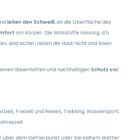
und
leiten den Schweiß
an die Oberfläche des
mfort
am Körper. Die Wirkstoffe nanoAg, d.h.
, sind sicher, reizen die Haut nicht und lösen
 einen dauerhaften und nachhaltigen
Schutz vor
rbeit, Freizeit und Reisen, Trekking, Wassersport,
ahreszeit.
er über dem Gefrierpunkt oder bei kaltem Wetter