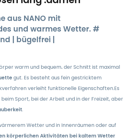
e aus NANO mit
des und warmes Wetter. #
nd | bügelfrei |
 Körper warm und bequem
.
der Schnitt ist maximal
uette
gut. Es besteht aus fein gestricktem
ckverfahren verleiht funktionelle Eigenschaften.Es
beim Sport, bei der Arbeit und in der Freizeit, aber
auberkeit
.
 wärmerem Wetter und in Innenräumen oder auf
en körperlichen Aktivitäten bei kaltem Wetter