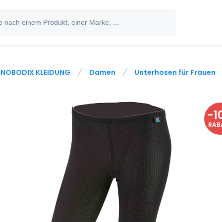
NOBODIX KLEIDUNG
Damen
Unterhosen für Frauen
-
1
RAB