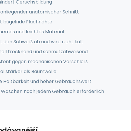
hindert Geruchsbildung
 anliegender anatomischer Schnitt
ht bügelnde Flachnähte
uemes und leichtes Material
et den Schweiß ab und wird nicht kalt
nell trocknend und schmutzabweisend
istent gegen mechanischen Verschleiß
al stärker als Baumwolle
e Haltbarkeit und hoher Gebrauchswert
n Waschen nach jedem Gebrauch erforderlich
odávanější