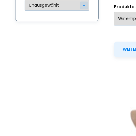
Produkte 
WEITE
AG
# 