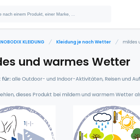
NOBODIX KLEIDUNG
Kleidung je nach Wetter
mildes
des und warmes Wetter
 für:
alle Outdoor- und Indoor-Aktivitäten, Reisen und Auf
ehlen, dieses Produkt bei mildem und warmem Wetter a