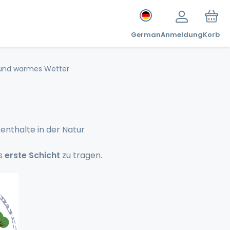
German
Anmeldung
Korb
 und warmes Wetter
enthalte in der Natur
ls
erste Schicht
zu tragen.